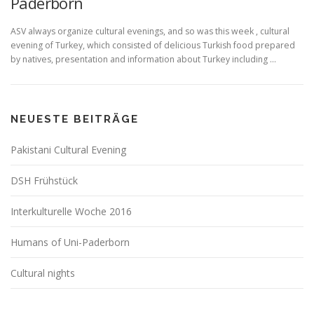
Paderborn
ASV always organize cultural evenings, and so was this week , cultural
evening of Turkey, which consisted of delicious Turkish food prepared
by natives, presentation and information about Turkey including …
NEUESTE BEITRÄGE
Pakistani Cultural Evening
DSH Frühstück
Interkulturelle Woche 2016
Humans of Uni-Paderborn
Cultural nights