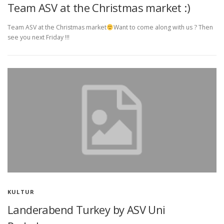
Team ASV at the Christmas market :)
Team ASV at the Christmas market
Want to come along with us ? Then
see you next Friday !!!
KULTUR
Landerabend Turkey by ASV Uni