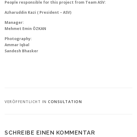
People responsible for this project from Team ASV:
Azharuddin Kazi ( President – ASV)
Manager:
Mehmet Emin ÖZKAN
Photography:
Ammar Iqbal
Sandesh Bhasker
VERÖFFENTLICHT IN
CONSULTATION
SCHREIBE EINEN KOMMENTAR