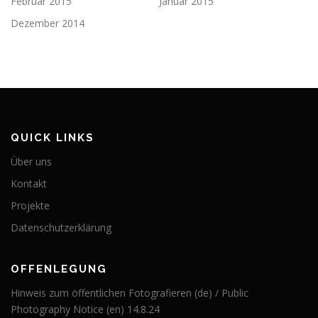
Februar 2015
Januar 2015
Dezember 2014
QUICK LINKS
Über uns
Kontakt
Projekte
Datenschutzerklärung
OFFENLEGUNG
Hinweis zum öffentlichen Fotografieren (de) / Public
Photography Notice (en) 14.8.24