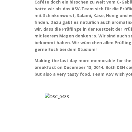
Caféte doch ein bisschen zu weit vom G-Gebä
hatte wir als das ASV-Team sich für die Prüfl
mit Schinkenwurst, Salami, Käse, Honig und
finden. Dazu gabt es natürlich auch aromati
wir, dass die Prüflinge in der Restzeit der 
mit leerem Magen denken :p. Wir sind auch se
bekommt haben. Wir wünschen allen Prüflingen
gerne Euch bei dem Studium!
Making the last day more memorable for the 
breakfast on December 13, 2014. Both DSH co
but also a very tasty food. Team ASV wish you