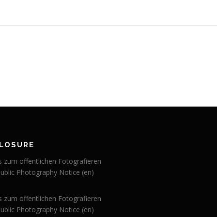
CLOSURE
s zum öffentlichen Fotografieren
Public Photography Notice (en)
s zum öffentlichen Fotografieren
Public Photography Notice (en)