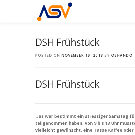
Skip
to
content
DSH Frühstück
POSTED ON
NOVEMBER 19, 2018
BY
OSHANDO
DSH Frühstück
D
as war bestimmt ein stressiger Samstag für
teilgenommen haben. Von 9 bis 13 Uhr müsste
vielleicht gewünscht, eine Tasse Kaffee oder 